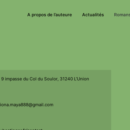
A propos de l’auteure
Actualités
Roman
 9 impasse du Col du Soulor, 31240 L’Union
oriona.maya888@gmail.com