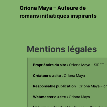
Skip
Oriona Maya – Auteure de
to
content
romans initiatiques inspirants
Mentions légales
Propriétaire du site
: Oriona Maya – SIRET –
Créateur du site
: Oriona Maya
Responsable publication
: Oriona Maya – 
Webmaster du site
: Oriona Maya –