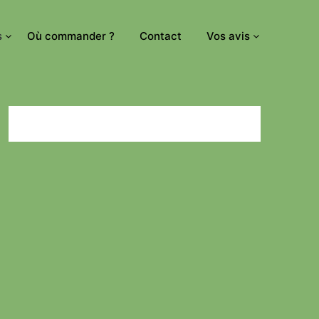
s
Où commander ?
Contact
Vos avis