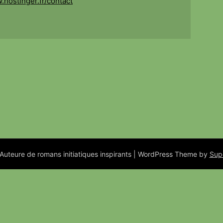
.hostinger.fr/contact
uteure de romans initiatiques inspirants
| WordPress Theme by
Sup