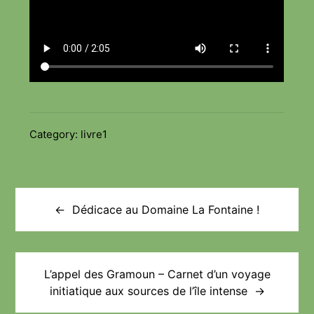
Category:
livre1
Navigation
de
Dédicace au Domaine La Fontaine !
l’article
L’appel des Gramoun – Carnet d’un voyage
initiatique aux sources de l’île intense