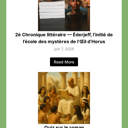
2è Chronique littéraire — Éderjeff, l’initié de
l’école des mystères de l’Œil d’Horus
juin 7, 2026
Read More
Quiz sur le roman