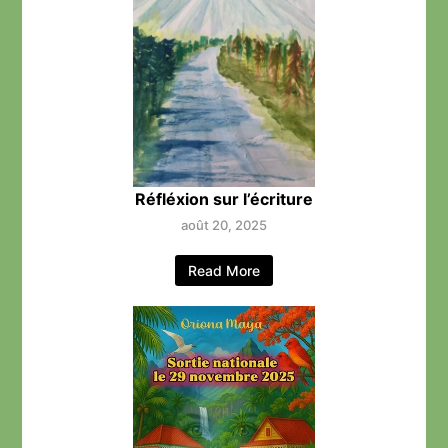
Réfléxion sur l’écriture
août 20, 2025
Read More