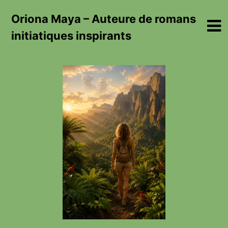
Skip
Oriona Maya – Auteure de romans
to
content
initiatiques inspirants