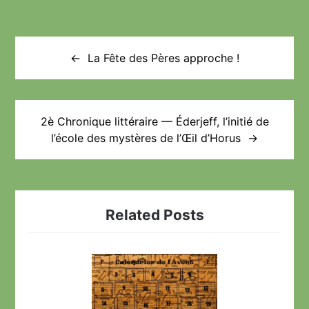
Navigation
de
La Fête des Pères approche !
l’article
2è Chronique littéraire — Éderjeff, l’initié de
l’école des mystères de l’Œil d’Horus
Related Posts